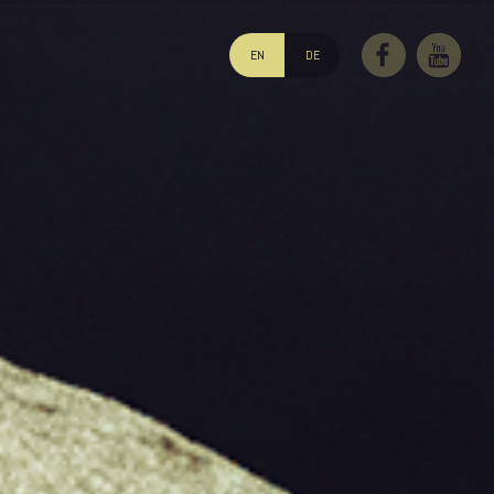
EN
DE